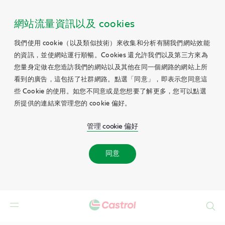
網站流量資訊以及 cookies
我們使用 cookie（以及類似技術）來收集和分析有關我們網站效能
的資訊，並使網站運行順暢。Cookies 還允許我們以及第三方來為
您量身定做在您造訪我們的網站以及其他在同一個網路的網站上所
看到的廣告，這包括了社群網路。點選「同意」，即表示您同意這
些 Cookie 的使用。如您不同意或是您想要了解更多，您可以點選
所提供的連結來管理您的 cookie 偏好。
管理 cookie 偏好
同意
Search