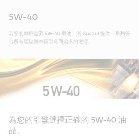
Main
Content
5W-40
若您的車輛需要 5W-40 機油，則 Castrol 提供一系列符
合所有駕駛與車輛製造商需求的選擇。
為您的引擎選擇正確的 5W-40 油
品。