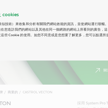
ookies
以及類似技術）來收集和分析有關我們網站效能的資訊，並使網站運行順暢。Co
做在您造訪我們的網站以及其他在同一個網路的網站上所看到的廣告，這
這些 Cookie 的使用。如您不同意或是您想要了解更多，您可以點選
關
牌
商業的
CASTROL VECTON
CTON
採用 System Pr