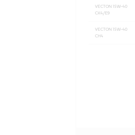
VECTON 15W-40
CK4/E9
VECTON 15W-40
CH4