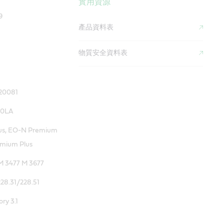
實用資源
9
產品資料表
物質安全資料表
20081
10LA
us, EO-N Premium
emium Plus
M 3477 M 3677
28.31/228.51
ry 3.1