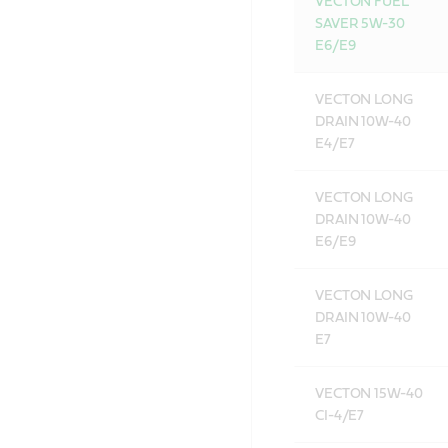
VECTON FUEL
SAVER 5W-30
E6/E9
VECTON LONG
DRAIN 10W-40
E4/E7
VECTON LONG
DRAIN 10W-40
E6/E9
VECTON LONG
DRAIN 10W-40
E7
VECTON 15W-40
CI-4/E7