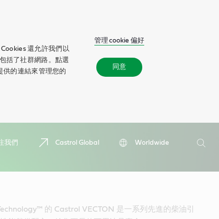
管理 cookie 偏好
okies 還允許我們以
包括了社群網路。點選
同意
所提供的連結來管理您的
搜
注我們
Castrol Global
Worldwide
尋
搜
尋
o Technology™ 的 Castrol VECTON 是一系列先進的柴油引