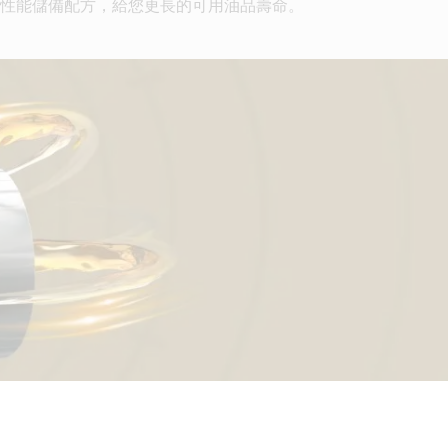
性能儲備配方，給您更長的可用油品壽命。