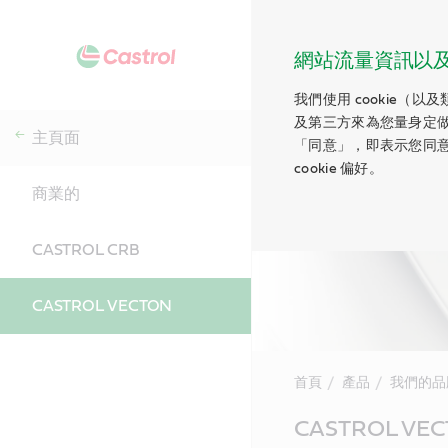
網站流量資訊以及 c
我們使用 cookie（
及第三方來為您量身定
主頁面
「同意」，即表示您同意
cookie 偏好。
商業的
CASTROL CRB
CASTROL VECTON
首頁
產品
我們的品
Main
CASTROL VE
Content