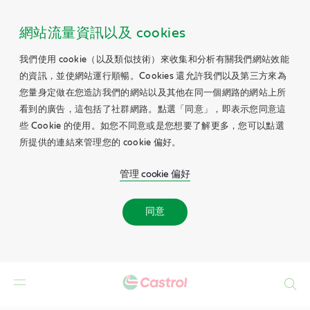
網站流量資訊以及 cookies
我們使用 cookie（以及類似技術）來收集和分析有關我們網站效能
的資訊，並使網站運行順暢。Cookies 還允許我們以及第三方來為
您量身定做在您造訪我們的網站以及其他在同一個網路的網站上所
看到的廣告，這包括了社群網路。點選「同意」，即表示您同意這
些 Cookie 的使用。如您不同意或是您想要了解更多，您可以點選
所提供的連結來管理您的 cookie 偏好。
管理 cookie 偏好
同意
Search