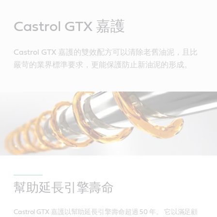
Main
Content
Castrol GTX 嘉護
Castrol GTX 嘉護的雙效配方可以清除老舊油泥，且比
嚴苛的業界標準要求，更能保護防止新油泥的形成。
幫助延長引擎壽命
Castrol GTX 嘉護以幫助延長引擎壽命超過 50 年。 它以滿足顧