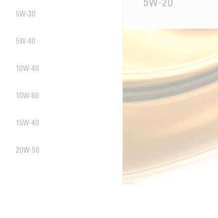
5W-20
Content
5W-30
5W-40
10W-40
10W-60
15W-40
20W-50