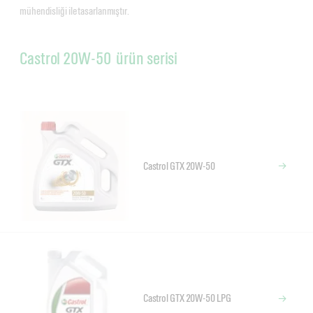
mühendisliği ile tasarlanmıştır.
Castrol 20W-50 ürün serisi
Castrol GTX 20W-50
Castrol GTX 20W-50 LPG