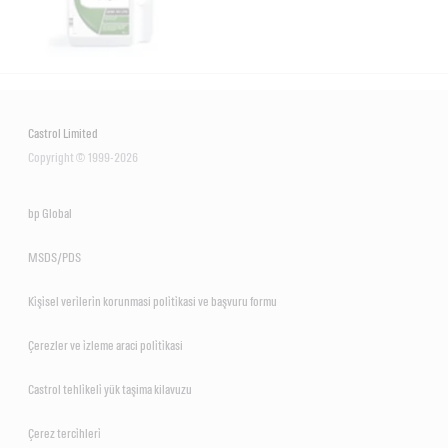
Castrol Limited
Copyright © 1999-2026
bp Global
MSDS/PDS
Ki̇şi̇sel veri̇leri̇n korunmasi poli̇ti̇kasi ve başvuru formu
Çerezler ve i̇zleme araci poli̇ti̇kasi
Castrol tehli̇keli̇ yük taşima kilavuzu
Çerez terci̇hleri̇