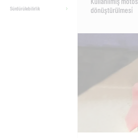
Kullanilmiş motosi̇
Content
Sürdürülebilirlik
dönüştürülmesi̇