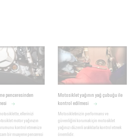
ne penceresinden
Motosiklet yağının yağ çubuğu ile
mesi
kontrol edilmesi
osiklette, ellerinizi 
Motosikletinizin performans ve 
osiklet motor yağınızın 
güvenliğini korumak için motosiklet 
durumunu kontrol etmenize 
yağınızı düzenli aralıklarla kontrol etmek 
 cam bir muayene penceresi 
önemlidir. 
