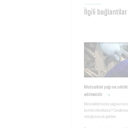
İlgi̇li̇ bağlantilar
Motosiklet yağı ne sıklık
edilmelidir
Motosiklet motor yağınızı ne sı
kontrol etmelisiniz? Cevabım
olduğunca sık şekilde. 
