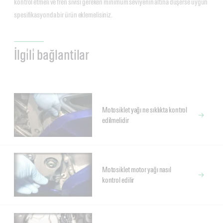
kontrol etmeli ve fren sıvısı gereken minimum seviyenin altına düşerse uygun
spesifikasyonda bir ürün eklemelisiniz.
İlgi̇li̇ bağlantilar
Motosiklet yağı ne sıklıkta kontrol
edilmelidir
Motosiklet motor yağı nasıl
kontrol edilir