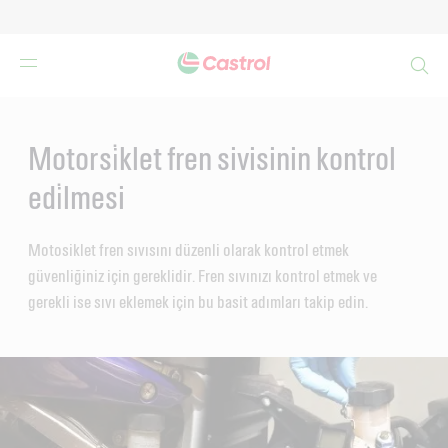
Search
Main
Content
Motorsi̇klet fren sivisinin kontrol
edi̇lmesi
Motosiklet fren sıvısını düzenli olarak kontrol etmek
güvenliğiniz için gereklidir. Fren sıvınızı kontrol etmek ve
gerekli ise sıvı eklemek için bu basit adımları takip edin.