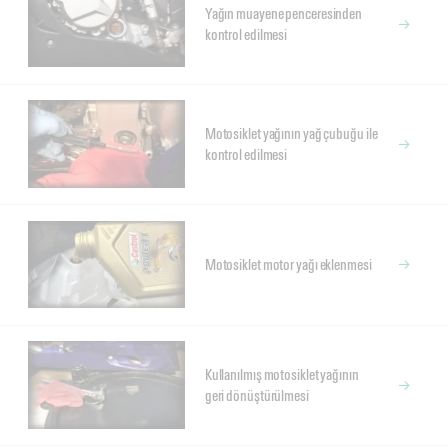
Yağın muayene penceresinden
kontrol edilmesi
Motosiklet yağının yağ çubuğu ile
kontrol edilmesi
Motosiklet motor yağı eklenmesi
Kullanılmış motosiklet yağının
geri dönüştürülmesi