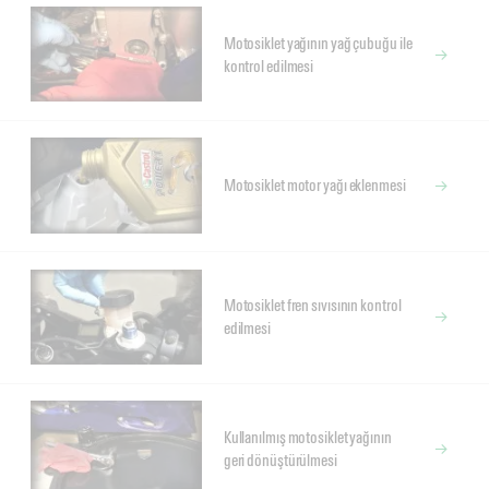
Motosiklet yağının yağ çubuğu ile
kontrol edilmesi
Motosiklet motor yağı eklenmesi
Motosiklet fren sıvısının kontrol
edilmesi
Kullanılmış motosiklet yağının
geri dönüştürülmesi