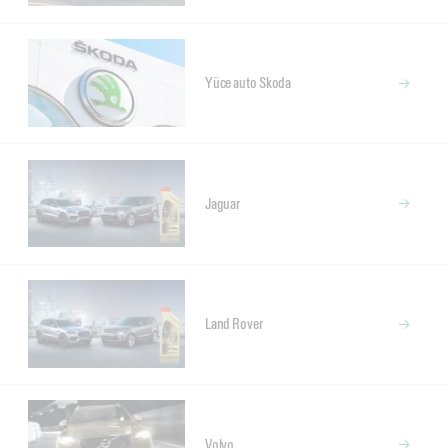
Yüce auto Skoda
Jaguar
Land Rover
Volvo