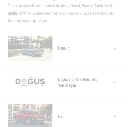
Türkiye motorsiklet segmentinde de
Vespa, Ducati, Triumph, Moto Guzzi,
Aprilla, KTM’nin
Castrol’ü tercih etmesinin nedeni bu üst üst seviyelerdeki
teknoloji ve işbirliği anlayışıdır.
Renault
Doğuş otomotiv Audı, Seat,
Volkswagen
Ford