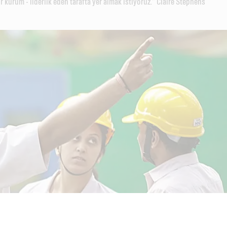
ir kurum - liderlik eden tarafta yer almak istiyoruz.” Claire Stephens