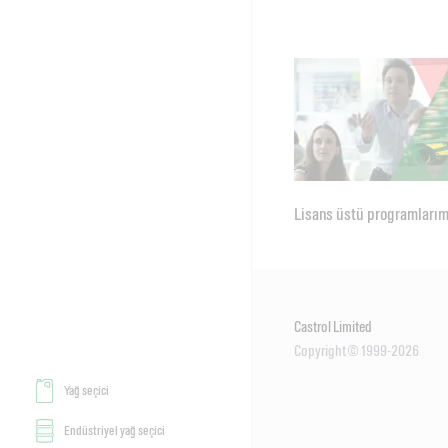
Lisans üstü programları
Castrol Limited
Copyright © 1999-2026
Yağ seçici
Endüstriyel yağ seçici