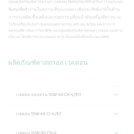
กลุ่มผลิตภัณฑ์คาสตรอล เวคตอน มีผลิตภัณฑ์ที่ได้รับการออกแบบ
พิเศษเพื่อทำงานในสภาวะที่รุนแรงและเพิ่มประสิทธิภาพในด้าน
การประหยัดเชื้อเพลิงและรอบการเปลี่ยนน้ำมันเครื่องที่ยาวนาน:
1
เปรียบเทียบกับข้อกำหนดของอุตสาหกรรม API และ ACEA และจากการ
ทดสอบที่ดำเนินการโดย 81% ของกลุ่มผลิตภัณฑ์คาสตรอล เวคตอน แยกตาม
ปริมาณ โดยพิจารณาจากยอดขาย 12 เดือนจนถึงเดือนมีนาคม 2560
ผลิตภัณฑ์คาสตรอล เวคตอน
เวคตอน ลองเดรน 10W-40 CK-4/E11
เวคตอน ลองเดรน 10W-40 CK-4/E11
เวคตอน 15W-40 CI-4/E7
คาสตรอล เวคตอน 15W-40 CI-4/E7
เวคตอน 10W-30 CH-4