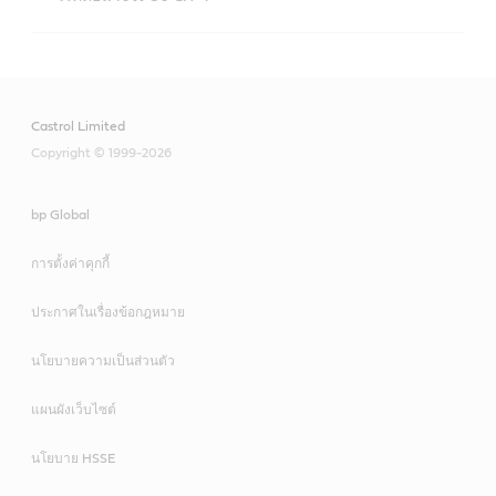
คาสตรอล เวคตอน 10W-30 CH4
Castrol Limited
Copyright © 1999-2026
bp Global
การตั้งค่าคุกกี้
ประกาศในเรื่องข้อกฎหมาย
นโยบายความเป็นส่วนตัว
แผนผังเว็บไซต์
นโยบาย HSSE