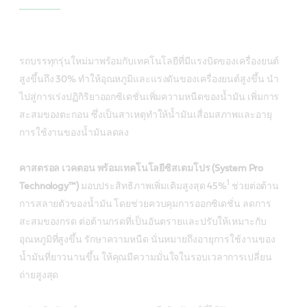
รถบรรทุกรุ่นใหม่มาพร้อมกับเทคโนโลยีที่มีแรงบิดของเครื่องยนต์
สูงขึ้นถึง 30% ทำให้อุณหภูมิและแรงดันของเครื่องยนต์สูงขึ้น นำ
ไปสู่การเร่งปฏิกิริยาออกซิเดชั่นเพิ่มความหนืดของน้ำมัน เพิ่มการ
สะสมของตะกอน ซึ่งเป็นสาเหตุทำให้น้ำมันเสื่อมสภาพและอายุ
การใช้งานของน้ำมันลดลง
คาสตรอล เวคตอน พร้อมเทคโนโลยีซิสเตมโปร (System Pro
1
Technology™)
มอบประสิทธิภาพเพิ่มเติมสูงสุด 45%
ช่วยต่อต้าน
การสลายตัวของน้ำมัน โดยช่วยควบคุมการออกซิเดชั่น ลดการ
สะสมของกรด ต่อต้านกรดที่เป็นอันตรายและปรับให้เหมาะกับ
อุณหภูมิที่สูงขึ้น รักษาความหนืด นั่นหมายถึงอายุการใช้งานของ
น้ำมันที่ยาวนานขึ้น ให้คุณมีความมั่นใจในรอบเวลาการเปลี่ยน
ถ่ายสูงสุด