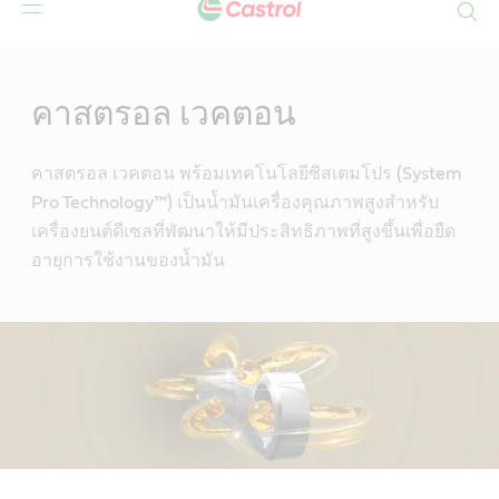
Search
Main
Content
คาสตรอล เวคตอน
คาสตรอล เวคตอน พร้อมเทคโนโลยีซิสเตมโปร (System
Pro Technology™) เป็นน้ำมันเครื่องคุณภาพสูงสำหรับ
เครื่องยนต์ดีเซลที่พัฒนาให้มีประสิทธิภาพที่สูงขึ้นเพื่อยืด
อายุการใช้งานของน้ำมัน