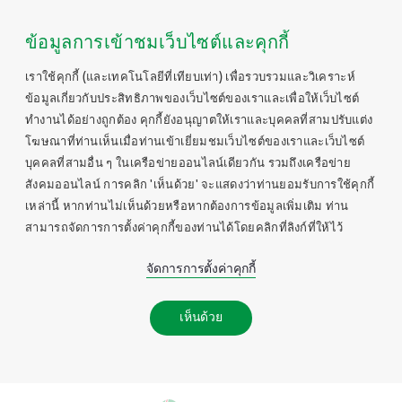
ข้อมูลการเข้าชมเว็บไซต์และคุกกี้
เราใช้คุกกี้ (และเทคโนโลยีที่เทียบเท่า) เพื่อรวบรวมและวิเคราะห์
ข้อมูลเกี่ยวกับประสิทธิภาพของเว็บไซต์ของเราและเพื่อให้เว็บไซต์
ทำงานได้อย่างถูกต้อง คุกกี้ยังอนุญาตให้เราและบุคคลที่สามปรับแต่ง
โฆษณาที่ท่านเห็นเมื่อท่านเข้าเยี่ยมชมเว็บไซต์ของเราและเว็บไซต์
บุคคลที่สามอื่น ๆ ในเครือข่ายออนไลน์เดียวกัน รวมถึงเครือข่าย
สังคมออนไลน์ การคลิก 'เห็นด้วย' จะแสดงว่าท่านยอมรับการใช้คุกกี้
เหล่านี้ หากท่านไม่เห็นด้วยหรือหากต้องการข้อมูลเพิ่มเติม ท่าน
สามารถจัดการการตั้งค่าคุกกี้ของท่านได้โดยคลิกที่ลิงก์ที่ให้ไว้
จัดการการตั้งค่าคุกกี้
เห็นด้วย