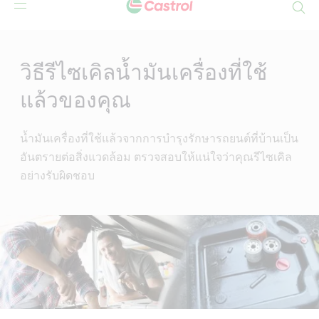
Search
Main
Content
วิธีรีไซเคิลน้ำมันเครื่องที่ใช้
แล้วของคุณ
น้ำมันเครื่องที่ใช้แล้วจากการบำรุงรักษารถยนต์ที่บ้านเป็น
อันตรายต่อสิ่งแวดล้อม ตรวจสอบให้แน่ใจว่าคุณรีไซเคิล
อย่างรับผิดชอบ