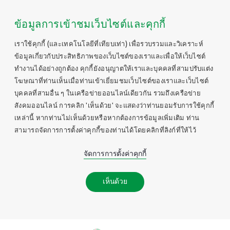
ข้อมูลการเข้าชมเว็บไซต์และคุกกี้
เราใช้คุกกี้ (และเทคโนโลยีที่เทียบเท่า) เพื่อรวบรวมและวิเคราะห์
ข้อมูลเกี่ยวกับประสิทธิภาพของเว็บไซต์ของเราและเพื่อให้เว็บไซต์
ทำงานได้อย่างถูกต้อง คุกกี้ยังอนุญาตให้เราและบุคคลที่สามปรับแต่ง
โฆษณาที่ท่านเห็นเมื่อท่านเข้าเยี่ยมชมเว็บไซต์ของเราและเว็บไซต์
บุคคลที่สามอื่น ๆ ในเครือข่ายออนไลน์เดียวกัน รวมถึงเครือข่าย
สังคมออนไลน์ การคลิก 'เห็นด้วย' จะแสดงว่าท่านยอมรับการใช้คุกกี้
เหล่านี้ หากท่านไม่เห็นด้วยหรือหากต้องการข้อมูลเพิ่มเติม ท่าน
สามารถจัดการการตั้งค่าคุกกี้ของท่านได้โดยคลิกที่ลิงก์ที่ให้ไว้
จัดการการตั้งค่าคุกกี้
เห็นด้วย