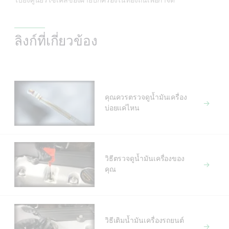
ไปยังศูนย์รีไซเคิลของฝ่ายปกครองในท้องถิ่นเพื่อกำจัด
ลิงก์ที่เกี่ยวข้อง
คุณควรตรวจดูน้ำมันเครื่อง
บ่อยแค่ไหน
วิธีตรวจดูน้ำมันเครื่องของ
คุณ
วิธีเติมน้ำมันเครื่องรถยนต์