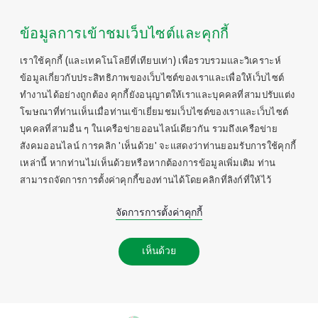
ข้อมูลการเข้าชมเว็บไซต์และคุกกี้
เราใช้คุกกี้ (และเทคโนโลยีที่เทียบเท่า) เพื่อรวบรวมและวิเคราะห์
ข้อมูลเกี่ยวกับประสิทธิภาพของเว็บไซต์ของเราและเพื่อให้เว็บไซต์
ทำงานได้อย่างถูกต้อง คุกกี้ยังอนุญาตให้เราและบุคคลที่สามปรับแต่ง
โฆษณาที่ท่านเห็นเมื่อท่านเข้าเยี่ยมชมเว็บไซต์ของเราและเว็บไซต์
บุคคลที่สามอื่น ๆ ในเครือข่ายออนไลน์เดียวกัน รวมถึงเครือข่าย
สังคมออนไลน์ การคลิก 'เห็นด้วย' จะแสดงว่าท่านยอมรับการใช้คุกกี้
เหล่านี้ หากท่านไม่เห็นด้วยหรือหากต้องการข้อมูลเพิ่มเติม ท่าน
สามารถจัดการการตั้งค่าคุกกี้ของท่านได้โดยคลิกที่ลิงก์ที่ให้ไว้
จัดการการตั้งค่าคุกกี้
เห็นด้วย