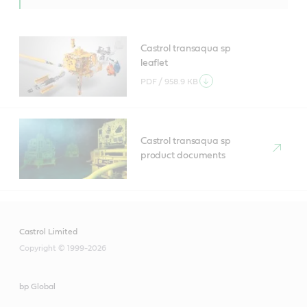
Castrol transaqua sp
leaflet
PDF /
958.9 KB
Castrol transaqua sp
product documents
Castrol Limited
Copyright © 1999-2026
bp Global