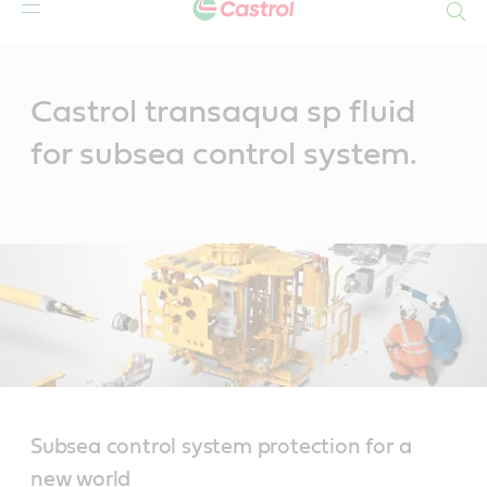
Search
Main
Content
Castrol transaqua sp fluid
for subsea control system.
Subsea control system protection for a
new world