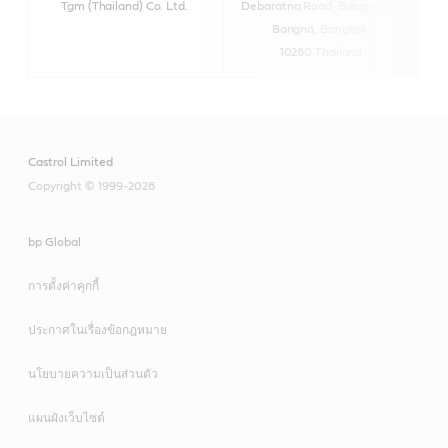
Tgm (Thailand) Co. Ltd.
Debaratna Road,
Bangna Tai,
ht
Bangna, Bangkok,
10260 Thailand
Castrol Limited
Copyright © 1999-2026
bp Global
การตั้งค่าคุกกี้
ประกาศในเรื่องข้อกฎหมาย
นโยบายความเป็นส่วนตัว
แผนผังเว็บไซต์