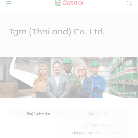
Search
Main
Content
Tgm (Thailand) Co. Ltd.
ชื่อผู้จัดจำหน่าย
ที่อยู่ไปรษณีย์
No. 1558 / 77 Baan
Klang Krung Office Park Bangna,