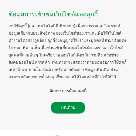
ข้อมูลการเข้าชมเว็บไซต์และคุกกี้
เราใช้คุกกี้ (และเทคโนโลยีที่เทียบเท่า) เพื่อรวบรวมและวิเคราะห์
ข้อมูลเกี่ยวกับประสิทธิภาพของเว็บไซต์ของเราและเพื่อให้เว็บไซต์
ทำงานได้อย่างถูกต้อง คุกกี้ยังอนุญาตให้เราและบุคคลที่สามปรับแต่ง
โฆษณาที่ท่านเห็นเมื่อท่านเข้าเยี่ยมชมเว็บไซต์ของเราและเว็บไซต์
บุคคลที่สามอื่น ๆ ในเครือข่ายออนไลน์เดียวกัน รวมถึงเครือข่าย
สังคมออนไลน์ การคลิก 'เห็นด้วย' จะแสดงว่าท่านยอมรับการใช้คุกกี้
เหล่านี้ หากท่านไม่เห็นด้วยหรือหากต้องการข้อมูลเพิ่มเติม ท่าน
สามารถจัดการการตั้งค่าคุกกี้ของท่านได้โดยคลิกที่ลิงก์ที่ให้ไว้
จัดการการตั้งค่าคุกกี้
เห็นด้วย