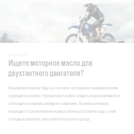
Ищете моторное масло для
двухтактного двигателя?
Вашему мотоциклу, будь он с четырех- или двухтактным двигателем,
приходится нелегко. Чрезвычайно важно следить за уровнем масла и
соблюдать интервалы между его заменами. Правильное масло
защищает от заклинивания в самых сложных условиях езды, с ним
холодный двигатель запускается быстрее и проще.