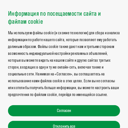
Информация по посещаемости сайта и
файлам cookie
Мы используем файлы cookie (и схожие технологии) для сбора и анализа
информации по работе нашего сайта, которые позволяют ему работать
должным образом. Файлы cookie также дают нам и третьим сторонам
возможность индивидуальной настройки рекламных объявлений,
которые вы можете видеть на нашем сайте и других сайтах третьих
сторон, входящих в одну и ту же онлайн-сеть, включая также и
социальные сети. Нажимая на «Согласен», вы соглашаетесь на
использование нами файлов cookie в этих целях. Если вы не согласны
или хотели бы получить больше информации, вы можете настроить ваши
предпочтения по файлам cookie, перейдя по имеющейся ссылке.
Согласен
Отклонить все