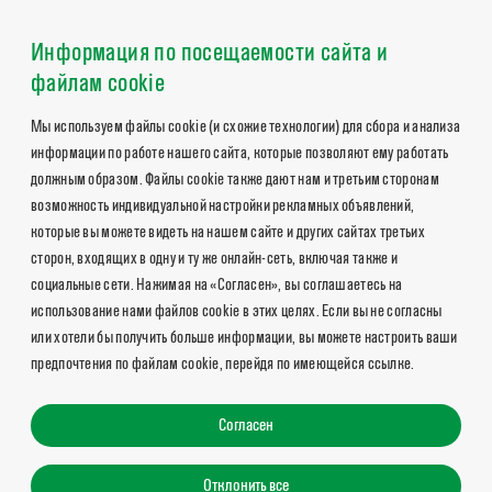
Информация по посещаемости сайта и
файлам cookie
Мы используем файлы cookie (и схожие технологии) для сбора и анализа
информации по работе нашего сайта, которые позволяют ему работать
должным образом. Файлы cookie также дают нам и третьим сторонам
возможность индивидуальной настройки рекламных объявлений,
которые вы можете видеть на нашем сайте и других сайтах третьих
сторон, входящих в одну и ту же онлайн-сеть, включая также и
социальные сети. Нажимая на «Согласен», вы соглашаетесь на
использование нами файлов cookie в этих целях. Если вы не согласны
или хотели бы получить больше информации, вы можете настроить ваши
предпочтения по файлам cookie, перейдя по имеющейся ссылке.
Согласен
Отклонить все