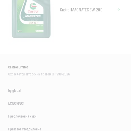
Castrol MAGNATEC 5W-20 E
Castrol Limited
Охраняется авторским правом © 1999-2026
bp global
MSDS/PDS
Предпочтения куки
Правовое уведомление