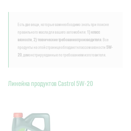
Есть две вещи, которые вам необходимо знать при поиске
правильного масла для вашего автомобиля:
1) класс
вязкости
,
2) технические требования производителя
. Все
продукты на этой странице обладают классом вязкости
5W-
20
, демонстрируя данные по требованиям изготовителя.
Линейка продуктов Castrol 5W-20