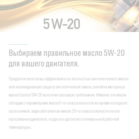
Выбираем правильное масло 5W-20
для вашего двигателя.
Предпочитаете ли вы эффективность полностью синтетического масла
или же ежедневную защиту синтетической смеси, линейка моторных
масел Castrol 5W-20 исполнит все ваши требования. Именно эти масла
обладают параметрами масла 5-го класса вязкости во время холодного
пуска зимой, ведя себя уже как масло 20-го класса вязкости после
прогревания двигателя, когда оно достигает оптимальной рабочей
температуры.