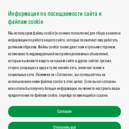
Информация по посещаемости сайта и
файлам cookie
Мы используем файлы cookie (и схожие технологии) для сбора и анализа
информации по работе нашего сайта, которые позволяют ему работать
должным образом. Файлы cookie также дают нам и третьим сторонам
возможность индивидуальной настройки рекламных объявлений,
которые вы можете видеть на нашем сайте и других сайтах третьих
сторон, входящих в одну и ту же онлайн-сеть, включая также и
социальные сети. Нажимая на «Согласен», вы соглашаетесь на
использование нами файлов cookie в этих целях. Если вы не согласны
или хотели бы получить больше информации, вы можете настроить ваши
предпочтения по файлам cookie, перейдя по имеющейся ссылке.
Согласен
Отклонить все