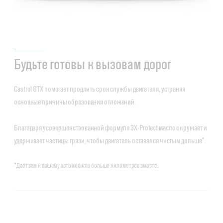
Будьте готовы к вызовам дорог
Castrol GTX помогает продлить срок службы двигателя, устраняя
основные причины образования отложений.
Благодаря усовершенствованной формуле 3X-Protect масло окружает и
удерживает частицы грязи, чтобы двигатель оставался чистым дольше*.
*Дает вам и вашему автомобилю больше километров вместе.