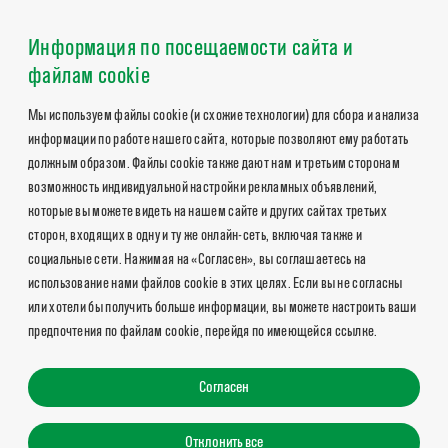
Информация по посещаемости сайта и
файлам cookie
Мы используем файлы cookie (и схожие технологии) для сбора и анализа
информации по работе нашего сайта, которые позволяют ему работать
должным образом. Файлы cookie также дают нам и третьим сторонам
возможность индивидуальной настройки рекламных объявлений,
которые вы можете видеть на нашем сайте и других сайтах третьих
сторон, входящих в одну и ту же онлайн-сеть, включая также и
социальные сети. Нажимая на «Согласен», вы соглашаетесь на
использование нами файлов cookie в этих целях. Если вы не согласны
или хотели бы получить больше информации, вы можете настроить ваши
предпочтения по файлам cookie, перейдя по имеющейся ссылке.
Согласен
Отклонить все