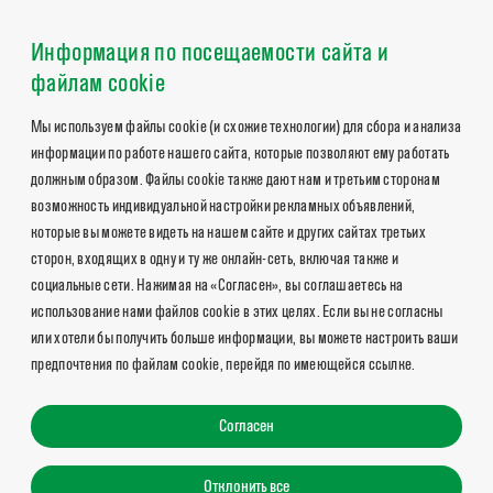
Информация по посещаемости сайта и
файлам cookie
Мы используем файлы cookie (и схожие технологии) для сбора и анализа
информации по работе нашего сайта, которые позволяют ему работать
должным образом. Файлы cookie также дают нам и третьим сторонам
возможность индивидуальной настройки рекламных объявлений,
которые вы можете видеть на нашем сайте и других сайтах третьих
сторон, входящих в одну и ту же онлайн-сеть, включая также и
социальные сети. Нажимая на «Согласен», вы соглашаетесь на
использование нами файлов cookie в этих целях. Если вы не согласны
или хотели бы получить больше информации, вы можете настроить ваши
предпочтения по файлам cookie, перейдя по имеющейся ссылке.
Согласен
Отклонить все