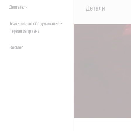
Main
Детали
Двигатели
Content
Техническое обслуживание и
первая заправка
Космос