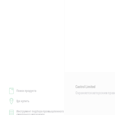
Castrol Limited
Поиск продукта
Охраняется авторским прав
Где купить
Инструмент подбора промышленного
смазочного материала