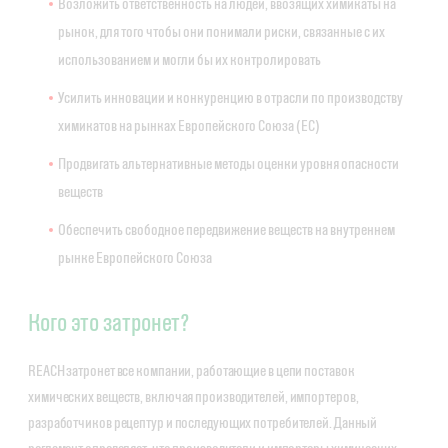
Возложить ответственность на людей, ввозящих химикаты на
рынок, для того чтобы они понимали риски, связанные с их
использованием и могли бы их контролировать
Усилить инновации и конкуренцию в отрасли по производству
химикатов на рынках Европейского Союза (ЕС)
Продвигать альтернативные методы оценки уровня опасности
веществ
Обеспечить свободное передвижение веществ на внутреннем
рынке Европейского Союза
Кого это затронет?
REACH затронет все компании, работающие в цепи поставок
химических веществ, включая производителей, импортеров,
разработчиков рецептур и последующих потребителей. Данный