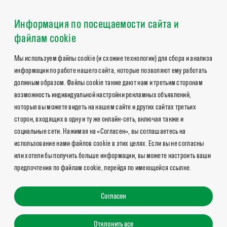
Информация по посещаемости сайта и
файлам cookie
Мы используем файлы cookie (и схожие технологии) для сбора и анализа
информации по работе нашего сайта, которые позволяют ему работать
должным образом. Файлы cookie также дают нам и третьим сторонам
возможность индивидуальной настройки рекламных объявлений,
которые вы можете видеть на нашем сайте и других сайтах третьих
сторон, входящих в одну и ту же онлайн-сеть, включая также и
социальные сети. Нажимая на «Согласен», вы соглашаетесь на
использование нами файлов cookie в этих целях. Если вы не согласны
или хотели бы получить больше информации, вы можете настроить ваши
предпочтения по файлам cookie, перейдя по имеющейся ссылке.
Согласен
Отклонить все