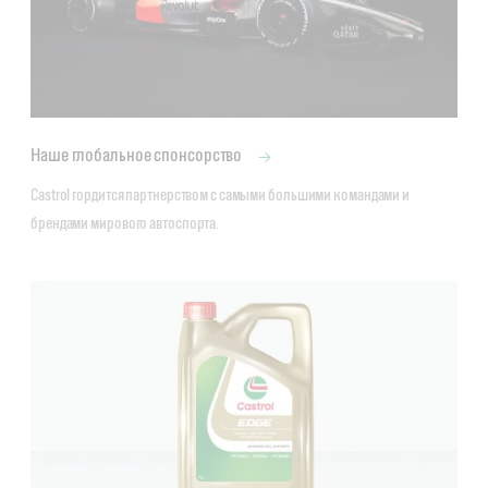
Наше глобальное спонсорство
Castrol гордится партнерством с самыми большими командами и 
брендами мирового автоспорта.