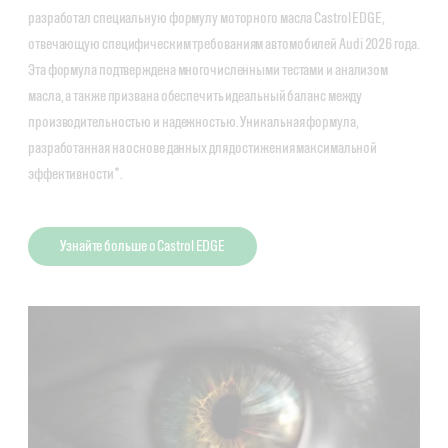
разработал специальную формулу моторного масла Castrol EDGE,
отвечающую специфическим требованиям автомобилей Audi 2026 года.
Эта формула подтверждена многочисленными тестами и анализом
масла, а также призвана обеспечить идеальный баланс между
производительностью и надежностью. Уникальная формула,
разработанная на основе данных для достижения максимальной
эффективности*.
Узнайте больше о Castrol EDGE