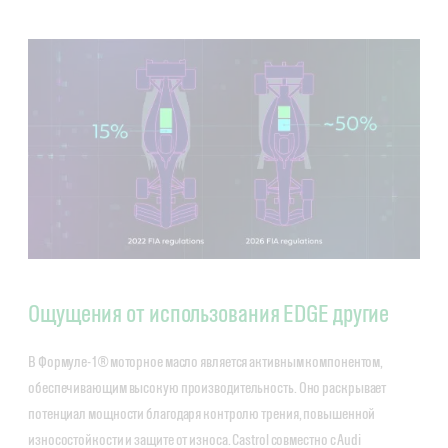
Ощущения от использования EDGE другие
В Формуле-1® моторное масло является активным компонентом,
обеспечивающим высокую производительность. Оно раскрывает
потенциал мощности благодаря контролю трения, повышенной
износостойкости и защите от износа. Castrol совместно с Audi