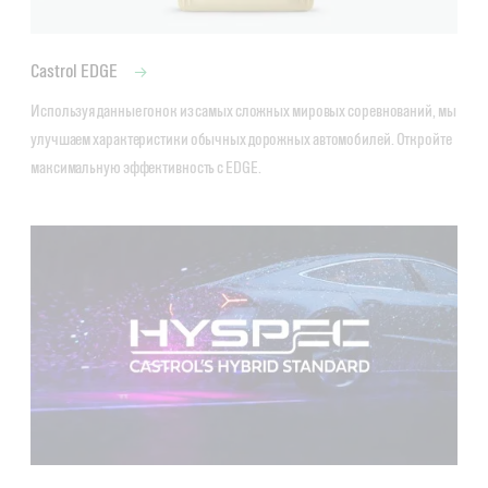
Castrol EDGE
Используя данные гонок из самых сложных мировых соревнований, мы 
улучшаем характеристики обычных дорожных автомобилей. Откройте 
максимальную эффективность с EDGE.