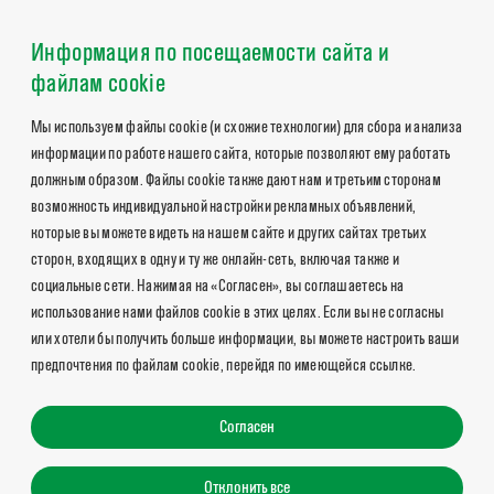
Информация по посещаемости сайта и
файлам cookie
Мы используем файлы cookie (и схожие технологии) для сбора и анализа
информации по работе нашего сайта, которые позволяют ему работать
должным образом. Файлы cookie также дают нам и третьим сторонам
возможность индивидуальной настройки рекламных объявлений,
которые вы можете видеть на нашем сайте и других сайтах третьих
сторон, входящих в одну и ту же онлайн-сеть, включая также и
социальные сети. Нажимая на «Согласен», вы соглашаетесь на
использование нами файлов cookie в этих целях. Если вы не согласны
или хотели бы получить больше информации, вы можете настроить ваши
предпочтения по файлам cookie, перейдя по имеющейся ссылке.
Согласен
Отклонить все