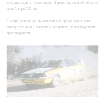
электрификации, от первых опытов в Формуле E до знаковой победы на
ралли Дакар в 2024 году.
В каждой знаковой программе миссия ясна: продвигать прогресс с
помощью технологий – и автоспорт – это то место, где мы заслуживаем
право это доказать.