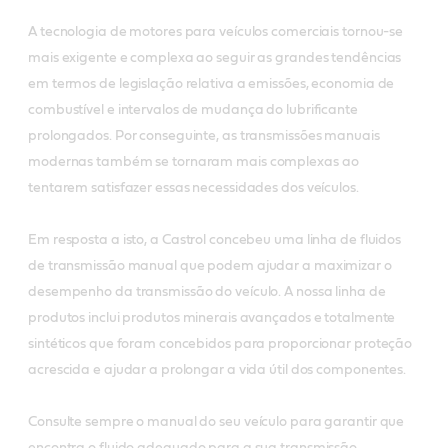
A tecnologia de motores para veículos comerciais tornou-se
mais exigente e complexa ao seguir as grandes tendências
em termos de legislação relativa a emissões, economia de
combustível e intervalos de mudança do lubrificante
prolongados. Por conseguinte, as transmissões manuais
modernas também se tornaram mais complexas ao
tentarem satisfazer essas necessidades dos veículos.
Em resposta a isto, a Castrol concebeu uma linha de fluidos
de transmissão manual que podem ajudar a maximizar o
desempenho da transmissão do veículo. A nossa linha de
produtos inclui produtos minerais avançados e totalmente
sintéticos que foram concebidos para proporcionar proteção
acrescida e ajudar a prolongar a vida útil dos componentes.
Consulte sempre o manual do seu veículo para garantir que
encontra o fluido adequado para a sua transmissão.