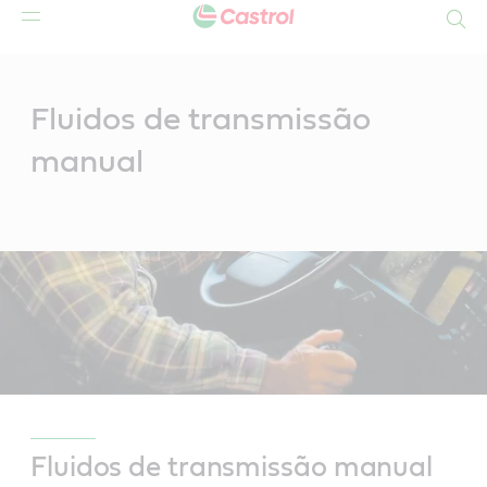
Search
Main
Content
Fluidos de transmissão
manual
Fluidos de transmissão manual