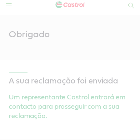
Search
Main
Content
Obrigado
A sua reclamação foi enviada
Um representante Castrol entrará em
contacto para prosseguir com a sua
reclamação.