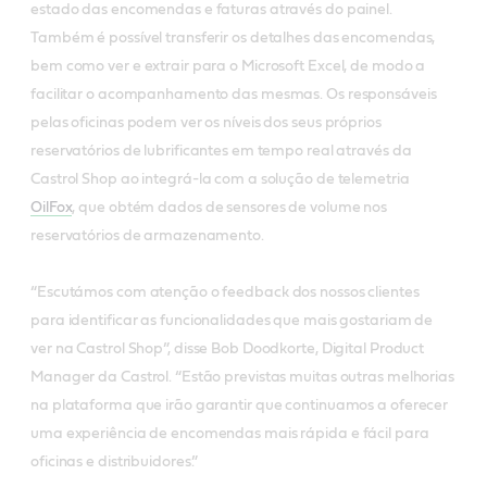
estado das encomendas e faturas através do painel.
Também é possível transferir os detalhes das encomendas,
bem como ver e extrair para o Microsoft Excel, de modo a
facilitar o acompanhamento das mesmas. Os responsáveis
pelas oficinas podem ver os níveis dos seus próprios
reservatórios de lubrificantes em tempo real através da
Castrol Shop ao integrá-la com a solução de telemetria
OilFox
, que obtém dados de sensores de volume nos
reservatórios de armazenamento.
“Escutámos com atenção o feedback dos nossos clientes
para identificar as funcionalidades que mais gostariam de
ver na Castrol Shop”, disse Bob Doodkorte, Digital Product
Manager da Castrol. “Estão previstas muitas outras melhorias
na plataforma que irão garantir que continuamos a oferecer
uma experiência de encomendas mais rápida e fácil para
oficinas e distribuidores.”