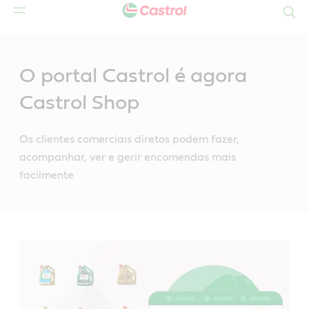
Search
Main
Content
O portal Castrol é agora
Castrol Shop
Os clientes comerciais diretos podem fazer,
acompanhar, ver e gerir encomendas mais
facilmente