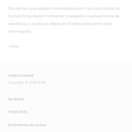
Os clientes que estejam interessados em criar uma conta na
Castrol Shop devem contactar o respetivo representante de
vendas ou o apoio ao cliente da Castrol para obter mais
informações.
–FIM–
Castrol Limited
Copyright © 1999-2026
bp Global
MSDS/PDS
Preferências de cookies