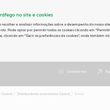
ráfego no site e cookies
a recolher e analisar informações sobre o desempenho do nosso site
nto. Pode optar por permitir todos os cookies clicando em “Permiti
te, clicando em “Gerir as preferências de cookies”, onde também ir
Contate-nos
Si
 Castrol
Distribuidores autorizados Castrol
Enriel