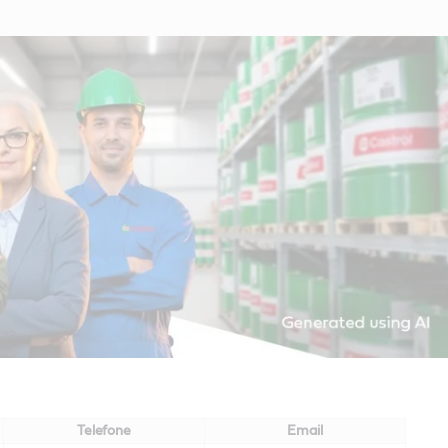
Telefone
Email