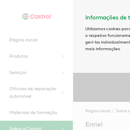
Informações de t
Utilizamos cookies par
o respetivo funcioname
Página inicial
geri-los individualmen
mais informações.
Produtos
Serviços
Oficinas de reparação
automóvel
Página inicial
Sobre a
Materiais de formação
Main
Enriel
Content
Sobre a Castrol