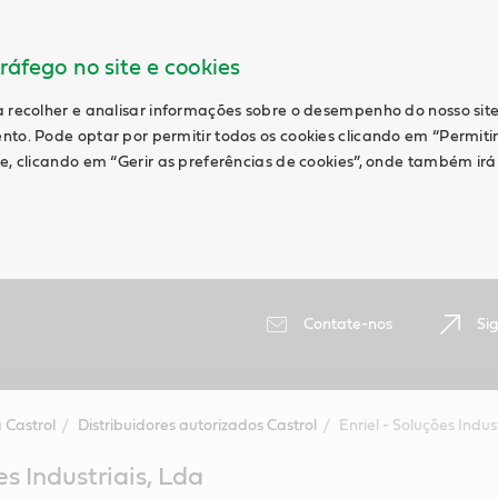
ráfego no site e cookies
a recolher e analisar informações sobre o desempenho do nosso site
nto. Pode optar por permitir todos os cookies clicando em “Permiti
te, clicando em “Gerir as preferências de cookies”, onde também ir
Contate-nos
Si
 Castrol
Distribuidores autorizados Castrol
Enriel - Soluções Indus
es Industriais, Lda