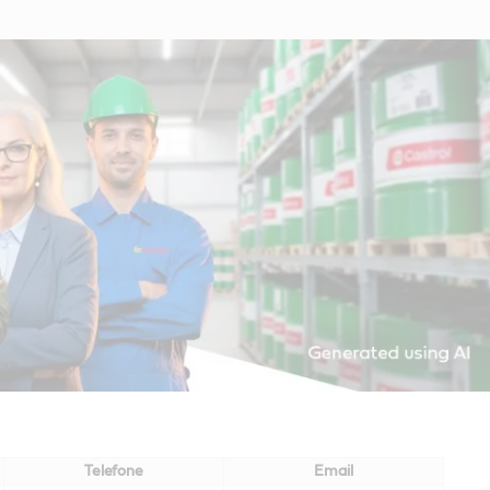
Telefone
Email