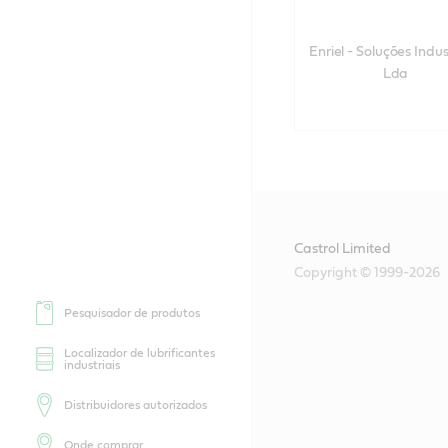
Enriel - Soluções Indust
Lda
Castrol Limited
Copyright © 1999-2026
Pesquisador de produtos
Localizador de lubrificantes
industriais
Distribuidores autorizados
Onde comprar