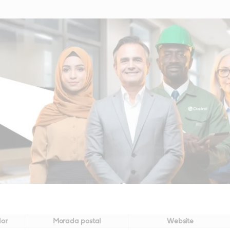
dor
Morada postal
Website