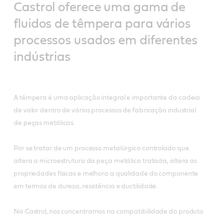
Castrol oferece uma gama de
fluidos de têmpera para vários
processos usados ​​em diferentes
indústrias
A têmpera é uma aplicação integral e importante da cadeia
de valor dentro de vários processos de fabricação industrial
de peças metálicas.
Por se tratar de um processo metalúrgico controlado que
altera a microestrutura da peça metálica tratada, altera as
propriedades físicas e melhora a qualidade do componente
em termos de dureza, resistência e ductilidade.
Na Castrol, nos concentramos na compatibilidade do produto