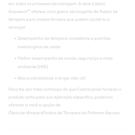
em todos os processos de usinagem. A série Castrol
Iloquench™ oferece uma gama abrangente de fluidos de
têmpera para metais ferrosos que podem ajudá-lo a
alcançar:
Desempenho de têmpera consistente e padrões
metalúrgicos de saída
Melhor desempenho de saúde, segurança e meio
ambiente (HSE)
Alta produtividade e longa vida útil
Para lhe dar total confiança de que Castrol pode fornecer o
produto certo para sua aplicação específica, podemos
oferecer a você a opção de:
Óleos de têmperaFluidos de Têmpera de Polímero Aquoso.