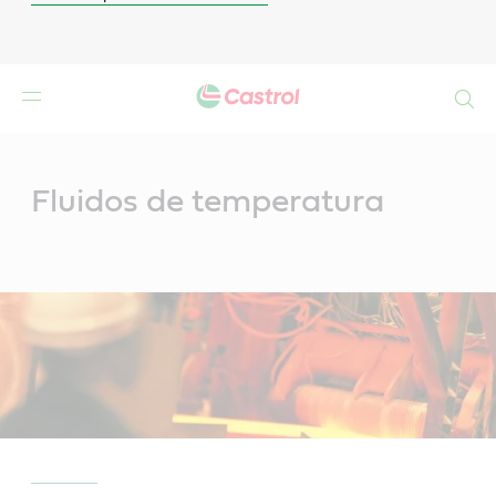
Search
Main
Content
Fluidos de temperatura