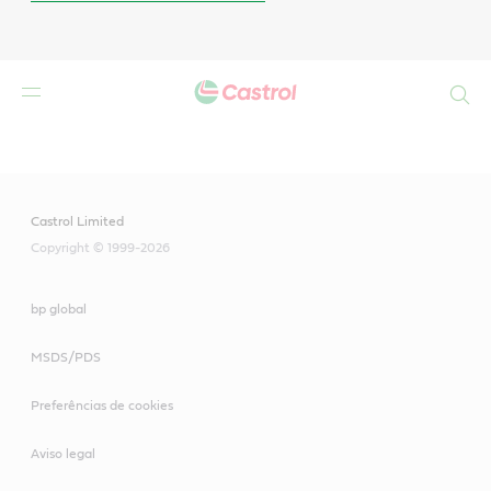
Search
Main
Content
Castrol Limited
Copyright © 1999-2026
bp global
MSDS/PDS
Preferências de cookies
Aviso legal