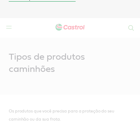
Search
Main
Content
Tipos de produtos
caminhões
Os produtos que você precisa para a proteção do seu
caminhão ou da sua frota.