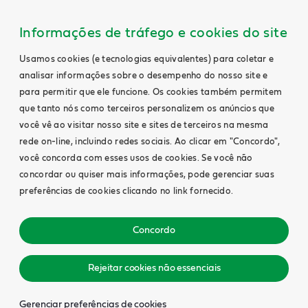
Informações de tráfego e cookies do site
Usamos cookies (e tecnologias equivalentes) para coletar e
analisar informações sobre o desempenho do nosso site e
para permitir que ele funcione. Os cookies também permitem
que tanto nós como terceiros personalizem os anúncios que
você vê ao visitar nosso site e sites de terceiros na mesma
rede on-line, incluindo redes sociais. Ao clicar em "Concordo",
você concorda com esses usos de cookies. Se você não
concordar ou quiser mais informações, pode gerenciar suas
preferências de cookies clicando no link fornecido.
Concordo
Rejeitar cookies não essenciais
Gerenciar preferências de cookies