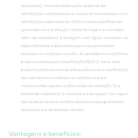
separada), recomendado para sistemas de
lubrificação centralizados e caixas de transmissão com
lubrificação permanente. Estas massas lubrificantes
garantem boa proteção contra ferrugem e corrosão,
além de resistência à lavagem com água, tornando-as
especialmente adequadas para equipamentos
expostos a condições úmidas.
A consistência mais firme,
proporcionada pela classificação NLGI 3, torna este
produto particularmente adequado para a lubrificação
de rolamentos montados na vertical ou para
componentes sujeitos a altos níveis de vibração. Sua
excelente resistência à corrosão e à lavagem com água
faz deste produto a escolha ideal para equipamentos
operando em ambientes úmidos.
Vantagens e benefícios: