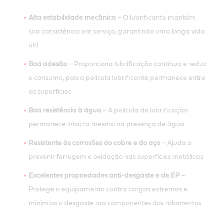
Alta estabilidade mecânica
– O lubrificante mantém
sua consistência em serviço, garantindo uma longa vida
útil
Boa adesão
– Proporciona lubrificação contínua e reduz
o consumo, pois a película lubrificante permanece entre
as superfícies
Boa resistência à água
– A película de lubrificação
permanece intacta mesmo na presença de água
Resistente às corrosões do cobre e do aço
– Ajuda a
prevenir ferrugem e oxidação nas superfícies metálicas
Excelentes propriedades anti-desgaste e de EP
–
Protege o equipamento contra cargas extremas e
minimiza o desgaste nos componentes dos rolamentos