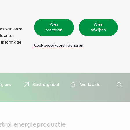
Alles
Alles
ies van onze
toestaan
afwijzen
door te
 informatie
Cookievoorkeuren beheren
Zoeken
lg ons
Castrol global
Worldwide
Zoek
trol energieproductie