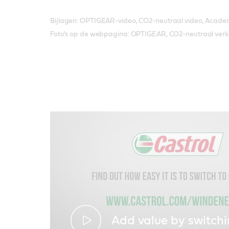
Bijlagen: OPTIGEAR-video, CO2-neutraal video, Acad
Foto's op de webpagina: OPTIGEAR, CO2-neutraal verk
Add value by switch