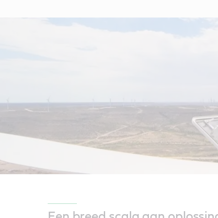
Een breed scala aan oplossi