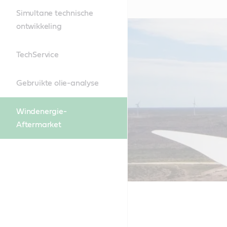
Simultane technische
ontwikkeling
TechService
Gebruikte olie-analyse
Windenergie-
Aftermarket