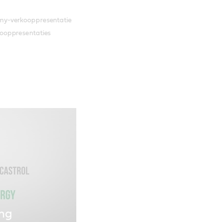
emy-verkooppresentatie
ooppresentaties
ing