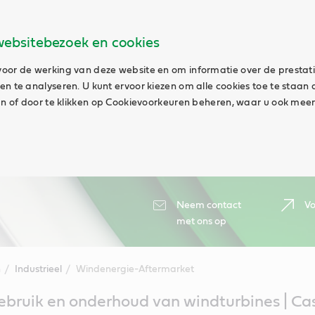
websitebezoek en cookies
oor de werking van deze website en om informatie over de prestat
n te analyseren. U kunt ervoor kiezen om alle cookies toe te staan 
aan of door te klikken op Cookievoorkeuren beheren, waar u ook meer
Neem contact
Vo
met ons op
n
Industrieel
Windenergie-Aftermarket
bruik en onderhoud van windturbines | Cas