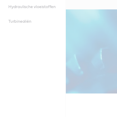
Hydraulische vloeistoffen
Turbineoliën