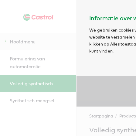
Informatie over 
We gebruiken cookies v
website te verzamelen e
Hoofdmenu
klikken op Alles toest
kunt vinden.
Formulering van
automotorolie
Volledig synthetisch
Synthetisch mengsel
Startpagina
Product
Main
Volledig synthe
Content