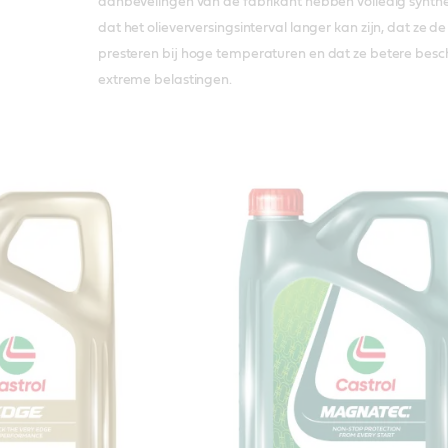
aanbevelingen van de fabrikant hebben volledig synthet
dat het olieverversingsinterval langer kan zijn, dat ze d
presteren bij hoge temperaturen en dat ze betere bes
extreme belastingen.