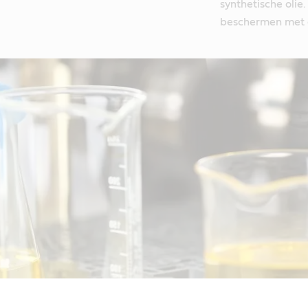
synthetische olie
beschermen met de