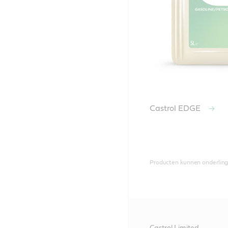
Castrol EDGE
Producten kunnen onderling 
Castrol Limited