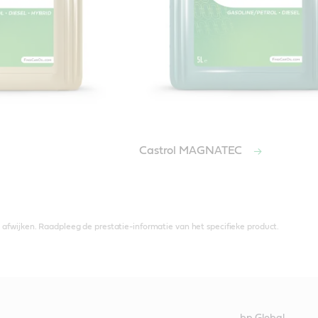
Castrol MAGNATEC
afwijken. Raadpleeg de prestatie-informatie van het specifieke product.
bp Global