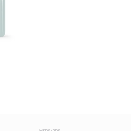
MSDS/PDS