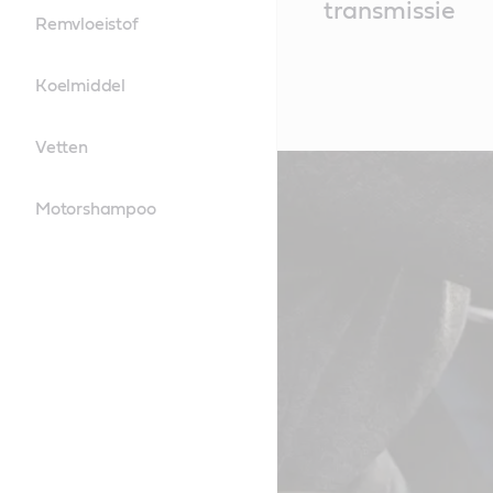
transmissie
Remvloeistof
Koelmiddel
Vetten
Motorshampoo