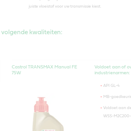
juiste vloeistof voor uw transmissie kiest.
 volgende kwaliteiten:
Castrol TRANSMAX Manual FE
Voldoet aan of ov
75W
industrienormen:
API GL-4
MB-goedkeurin
Voldoet aan de
WSS-M2C200-