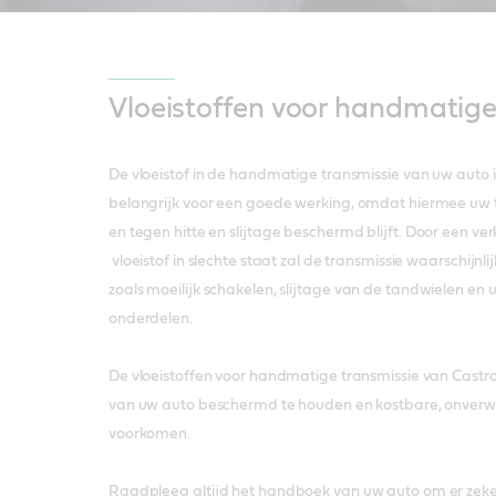
Vloeistoffen voor handmatige
De vloeistof in de handmatige transmissie van uw auto
belangrijk voor een goede werking, omdat hiermee uw
en tegen hitte en slijtage beschermd blijft. Door een ver
vloeistof in slechte staat zal de transmissie waarschijn
zoals moeilijk schakelen, slijtage van de tandwielen en 
onderdelen.
De vloeistoffen voor handmatige transmissie van Castro
van uw auto beschermd te houden en kostbare, onverwa
voorkomen.
Raadpleeg altijd het handboek van uw auto om er zeker 