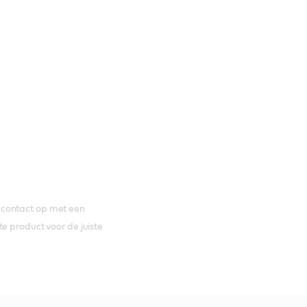
 contact op met een
e product voor de juiste