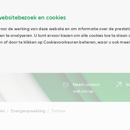
websitebezoek en cookies
oor de werking van deze website en om informatie over de prestat
n te analyseren. U kunt ervoor kiezen om alle cookies toe te staan 
aan of door te klikken op Cookievoorkeuren beheren, waar u ook meer
Neem contact
Vo
met ons op
eën
Energieopwekking
Turbine