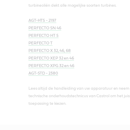
turbineoliën dekt alle mogelijke soorten turbines.
AGT-HTS - 2197
PERFECTO SN 46
PERFECTO HT 5
PERFECTO T
PERFECTO X 32, 46, 68
PERFECTO XEP 32 en 46
PERFECTO XPG 32 en 46
AGT-STD - 2380
Lees altijd de handleiding van uw apparatuur en neem
technische onderhoudstechnicus van Castrol om het juist
toepassing te kiezen.