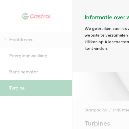
Informatie over 
We gebruiken cookies v
website te verzamelen e
Hoofdmenu
klikken op Alles toest
kunt vinden.
Energieopwekking
Benzinemotor
Turbine
Startpagina
Industri
Main
Turbines
Content