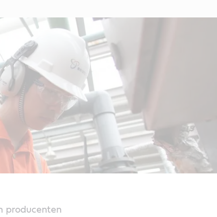
en producenten