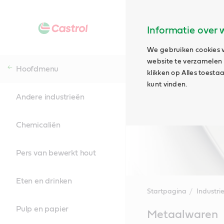
Informatie over 
We gebruiken cookies v
website te verzamelen e
Hoofdmenu
klikken op Alles toest
kunt vinden.
Andere industrieën
Chemicaliën
Pers van bewerkt hout
Eten en drinken
Startpagina
Industri
Pulp en papier
Main
Metaalwaren
Content