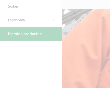
Suiker
Mijnbouw
Metalen producten