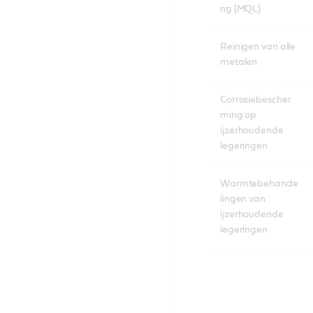
ng (MQL)
Reinigen van alle
metalen
Corrosiebescher
ming op
ijzerhoudende
legeringen
Warmtebehande
lingen van
ijzerhoudende
legeringen