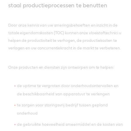
staal productieprocessen te benutten
Door onze kennis van uw smeringsbehoeften en inzicht in de
totale eigendomskosten (TOC) kunnen onze vloeistoftechnici u
helpen de productiviteit te verhogen, de productiekosten te
verlagen en uw concurrentiekracht in de markt te verbeteren.
Onze producten en diensten zijn ontworpen om te helpen:
de uptime te vergroten door onderhoudsintervallen en
de beschikbaarheid van apparatuur te verlengen
te zorgen voor storingsvrij bedrijf tussen gepland
onderhoud
de gebruikte hoeveelheid smeermiddel en de kosten van