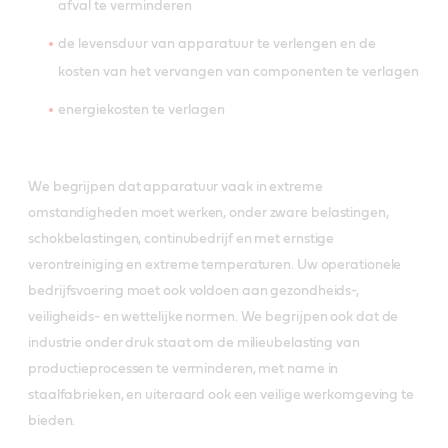
afval te verminderen
de levensduur van apparatuur te verlengen en de
kosten van het vervangen van componenten te verlagen
energiekosten te verlagen
We begrijpen dat apparatuur vaak in extreme
omstandigheden moet werken, onder zware belastingen,
schokbelastingen, continubedrijf en met ernstige
verontreiniging en extreme temperaturen. Uw operationele
bedrijfsvoering moet ook voldoen aan gezondheids-,
veiligheids- en wettelijke normen. We begrijpen ook dat de
industrie onder druk staat om de milieubelasting van
productieprocessen te verminderen, met name in
staalfabrieken, en uiteraard ook een veilige werkomgeving te
bieden.