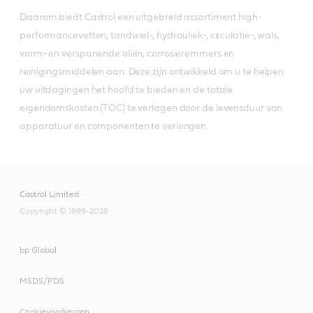
Daarom biedt Castrol een uitgebreid assortiment high-
performancevetten, tandwiel-, hydrauliek-, circulatie-, wals,
vorm- en verspanende oliën, corrosieremmers en
reinigingsmiddelen aan. Deze zijn ontwikkeld om u te helpen
uw uitdagingen het hoofd te bieden en de totale
eigendomskosten (TOC) te verlagen door de levensduur van
apparatuur en componenten te verlengen.
Castrol Limited
Copyright © 1999-2026
bp Global
MSDS/PDS
Cookievoorkeuren