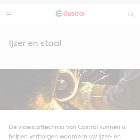
Search
Main
Content
Ijzer en staal
De vloeistoftechnici van Castrol kunnen u
helpen verborgen waarde in uw ijzer- en