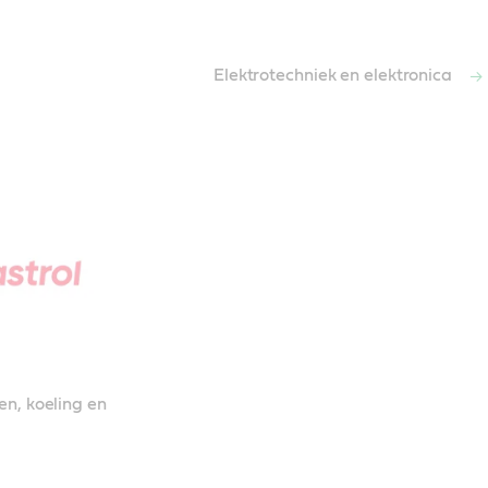
Elektrotechniek en elektronica
n, koeling en