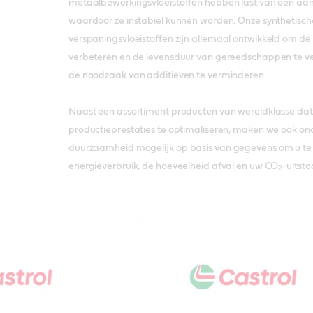
metaalbewerkingsvloeistoffen hebben last van een aan
waardoor ze instabiel kunnen worden. Onze synthetische
verspaningsvloeistoffen zijn allemaal ontwikkeld om de p
verbeteren en de levensduur van gereedschappen te ver
de noodzaak van additieven te verminderen.
Naast een assortiment producten van wereldklasse dat
productieprestaties te optimaliseren, maken we ook o
duurzaamheid mogelijk op basis van gegevens om u te 
energieverbruik, de hoeveelheid afval en uw CO
-uitsto
2