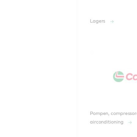
Lagers
Pompen, compressore
airconditioning