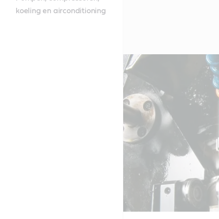
koeling en airconditioning