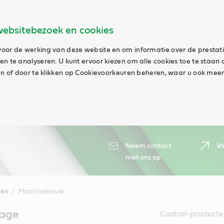
websitebezoek en cookies
oor de werking van deze website en om informatie over de prestat
n te analyseren. U kunt ervoor kiezen om alle cookies toe te staan 
aan of door te klikken op Cookievoorkeuren beheren, waar u ook meer
Neem contact
Vo
met ons op
eën
Machinebouw
cage
Castrol-producte