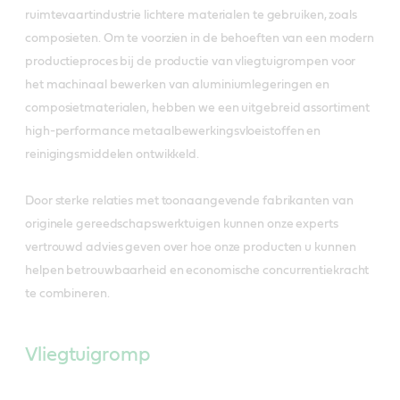
ruimtevaartindustrie lichtere materialen te gebruiken, zoals
composieten. Om te voorzien in de behoeften van een modern
productieproces bij de productie van vliegtuigrompen voor
het machinaal bewerken van aluminiumlegeringen en
composietmaterialen, hebben we een uitgebreid assortiment
high-performance metaalbewerkingsvloeistoffen en
reinigingsmiddelen ontwikkeld.
Door sterke relaties met toonaangevende fabrikanten van
originele gereedschapswerktuigen kunnen onze experts
vertrouwd advies geven over hoe onze producten u kunnen
helpen betrouwbaarheid en economische concurrentiekracht
te combineren.
Vliegtuigromp