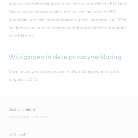
gegevensbeschermingsautoriteit in het betreffende EU-land.
Overweeg echter gebruik te maken van het door de EU
goedgekeurde klachtenbehandelingsmechanisme van BP in
het kader van onze bindende bedrijfsregels (openbaar online
beschikbaar).
Wijzigingen in deze privacyverklaring
Deze privacyverklaring is voor het laatst bijgewerkt op 04
augustus 2020.
Castrol Limited
Copyright © 1999-2026
bp Global