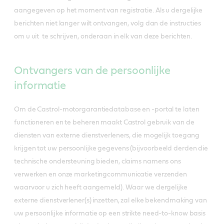
aangegeven op het moment van registratie. Als u dergelijke
berichten niet langer wilt ontvangen, volg dan de instructies
om u uit te schrijven, onderaan in elk van deze berichten.
Ontvangers van de persoonlijke
informatie
Om de Castrol-motorgarantiedatabase en -portal te laten
functioneren en te beheren maakt Castrol gebruik van de
diensten van externe dienstverleners, die mogelijk toegang
krijgen tot uw persoonlijke gegevens (bijvoorbeeld derden die
technische ondersteuning bieden, claims namens ons
verwerken en onze marketingcommunicatie verzenden
waarvoor u zich heeft aangemeld). Waar we dergelijke
externe dienstverlener(s) inzetten, zal elke bekendmaking van
uw persoonlijke informatie op een strikte need-to-know basis