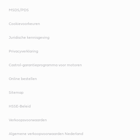
MSDS/PDS
Cookievoorkeuren
Juridische kennisgeving
Privacyverklaring
Castrol-garantieprogramma voor motoren
Online bestellen
Sitemap
HSSE-Beleid
Verkoopsvoorwaarden
Algemene verkoopvoorwaarden Nederland