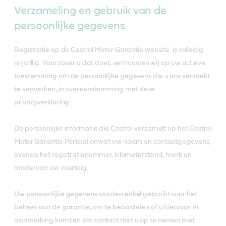
Verzameling en gebruik van de
persoonlijke gegevens
Registratie op de Castrol Motor Garantie website is volledig
vrijwillig. Voor zover u dat doet, vertrouwen wij op uw actieve
toestemming om de persoonlijke gegevens die u ons verstrekt
te verwerken, in overeenstemming met deze
privacyverklaring.
De persoonlijke informatie die Castrol verzamelt op het Castrol
Motor Garantie Portaal omvat uw naam en contactgegevens,
evenals het registratienummer, kilometerstand, merk en
model van uw voertuig.
Uw persoonlijke gegevens worden enkel gebruikt voor het
beheer van de garantie, om te beoordelen of u hiervoor in
aanmerking komt en om contact met u op te nemen met