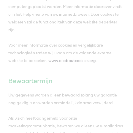
computer geplaatst worden. Meer informatie daarover vindt
u in het Help-menu van uw internetbrowser. Door cookies te
weigeren zal de functionaliteit van deze website beperkter
zijn.
Voor meer informatie over cookies en vergelijkbare
technologieën raden wij u aan om de volgende externe
website te bezoeken:
www.allaboutcookies.org
.
Bewaartermijn
Uw gegevens worden alleen bewaard zolang uw garantie
nog geldig is en worden onmiddellijk daarna verwijderd.
Als u zich heeft aangemeld voor onze
marketingcommunicatie, bewaren we alleen uw e-mailadres