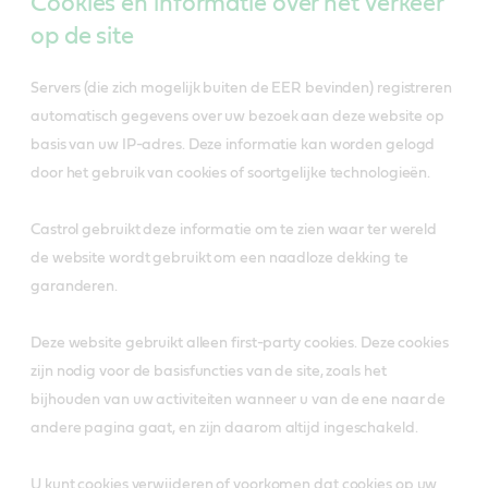
Cookies en informatie over het verkeer
op de site
Servers (die zich mogelijk buiten de EER bevinden) registreren
automatisch gegevens over uw bezoek aan deze website op
basis van uw IP-adres. Deze informatie kan worden gelogd
door het gebruik van cookies of soortgelijke technologieën.
Castrol gebruikt deze informatie om te zien waar ter wereld
de website wordt gebruikt om een naadloze dekking te
garanderen.
Deze website gebruikt alleen first-party cookies. Deze cookies
zijn nodig voor de basisfuncties van de site, zoals het
bijhouden van uw activiteiten wanneer u van de ene naar de
andere pagina gaat, en zijn daarom altijd ingeschakeld.
U kunt cookies verwijderen of voorkomen dat cookies op uw