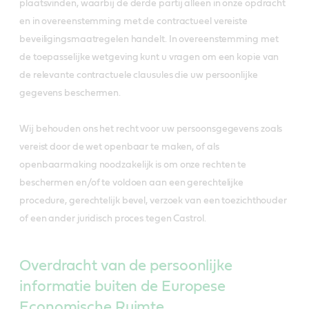
plaatsvinden, waarbij de derde partij alleen in onze opdracht
en in overeenstemming met de contractueel vereiste
beveiligingsmaatregelen handelt. In overeenstemming met
de toepasselijke wetgeving kunt u vragen om een kopie van
de relevante contractuele clausules die uw persoonlijke
gegevens beschermen.
Wij behouden ons het recht voor uw persoonsgegevens zoals
vereist door de wet openbaar te maken, of als
openbaarmaking noodzakelijk is om onze rechten te
beschermen en/of te voldoen aan een gerechtelijke
procedure, gerechtelijk bevel, verzoek van een toezichthouder
of een ander juridisch proces tegen Castrol.
Overdracht van de persoonlijke
informatie buiten de Europese
Economische Ruimte