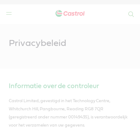
Search
Main
Content
Privacybeleid
Informatie over de controleur
Castrol Limited, gevestigd in het Technology Centre,
Whitchurch Hill, Pangbourne, Reading RG8 7QR
(geregistreerd onder nummer 00149435), is verantwoordelijk
voor het verzamelen van uw gegevens.