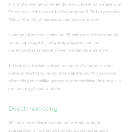
informatie over de aanvullende producten en/of diensten van
Castrol als u zich hiervoor heeft aangemeld. Zie het gedeelte
“Direct Marketing” hieronder voor meer informatie.
In het geval van een claim kan BP ook scans of foto's van de
factuur opvragen bij uw garage, kopieën van uw
onderhoudsgegevens en/of een bewijs van eigendom.
Tot slot, als u besluit contact met ons op te nemen via het
online contactformulier op onze website, wordt u gevraagd
alleen die persoonlijke gegevens te verstrekken die nodig zijn
om uw vraag te behandelen.
Direct marketing
BP kan u marketingberichten per e-mail sturen, in
overeenstemming met uw marketingvoorkeuren zoals