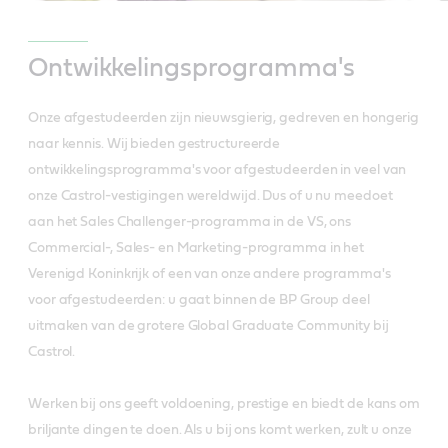
Ontwikkelingsprogramma's
Onze afgestudeerden zijn nieuwsgierig, gedreven en hongerig
naar kennis. Wij bieden gestructureerde
ontwikkelingsprogramma's voor afgestudeerden in veel van
onze Castrol-vestigingen wereldwijd. Dus of u nu meedoet
aan het Sales Challenger-programma in de VS, ons
Commercial-, Sales- en Marketing-programma in het
Verenigd Koninkrijk of een van onze andere programma's
voor afgestudeerden: u gaat binnen de BP Group deel
uitmaken van de grotere Global Graduate Community bij
Castrol.
Werken bij ons geeft voldoening, prestige en biedt de kans om
briljante dingen te doen. Als u bij ons komt werken, zult u onze