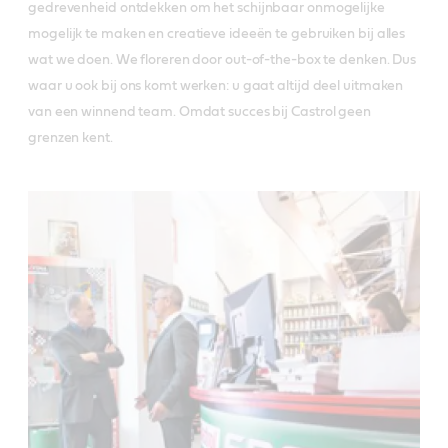
gedrevenheid ontdekken om het schijnbaar onmogelijke
mogelijk te maken en creatieve ideeën te gebruiken bij alles
wat we doen. We floreren door out-of-the-box te denken. Dus
waar u ook bij ons komt werken: u gaat altijd deel uitmaken
van een winnend team. Omdat succes bij Castrol geen
grenzen kent.