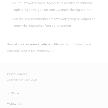
kunt u zowel formele, technische als niet-technische
opleidingen volgen en aan uw ontwikkeling werken
en zijn er assessments om uw voortgang te volgen en
ontwikkelingsbehoeften op te sporen
Bezoek de
carrièrewebsite van BP
om te ontdekken wat
passend voor u zou kunnen zijn.
Castrol Limited
Copyright © 1999-2026
bp Global
MSDS/PDS