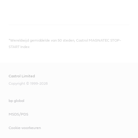
*Wereldwijd gemiddelde van 50 steden, Castrol MAGNATEC STOP-
START Index
Castrol Limited
Copyright © 1999-2026
bp global
MSDS/PDS
Cookie-voorkeuren