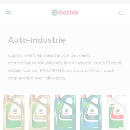
Search
Main
Content
Auto-industrie
Castrol heeft een aantal van de meest
toonaangevende motoroliën ter wereld, zoals Castrol
EDGE, Castrol MAGNATEC en Castrol GTX: liquid
engineering voor elke auto.