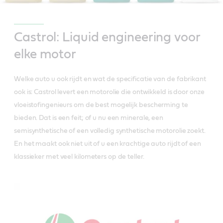
Castrol: Liquid engineering voor
elke motor
Welke auto u ook rijdt en wat de specificatie van de fabrikant
ook is: Castrol levert een motorolie die ontwikkeld is door onze
vloeistofingenieurs om de best mogelijk bescherming te
bieden. Dat is een feit; of u nu een minerale, een
semisynthetische of een volledig synthetische motorolie zoekt.
En het maakt ook niet uit of u een krachtige auto rijdt of een
klassieker met veel kilometers op de teller.