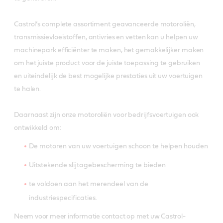
Castrol’s complete assortiment geavanceerde motoroliën,
transmissievloeistoffen, antivries en vetten kan u helpen uw
machinepark efficiënter te maken, het gemakkelijker maken
om het juiste product voor de juiste toepassing te gebruiken
en uiteindelijk de best mogelijke prestaties uit uw voertuigen
te halen.
Daarnaast zijn onze motoroliën voor bedrijfsvoertuigen ook
ontwikkeld om:
De motoren van uw voertuigen schoon te helpen houden
Uitstekende slijtagebescherming te bieden
te voldoen aan het merendeel van de
industriespecificaties.
Neem voor meer informatie contact op met uw Castrol-