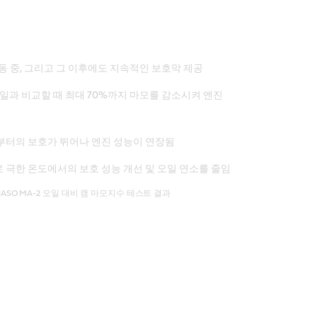
동 중, 그리고 그 이후에도 지속적인 보호막 제공
 오일과 비교할 때 최대 70%까지 마모를 감소시켜 엔진
부터의 보호가 뛰어나 엔진 성능이 연장됨
극한 온도에서의 보호 성능 개선 및 오일 연소를 줄임
 JASO MA-2 오일 대비 캠 마모지수 테스트 결과