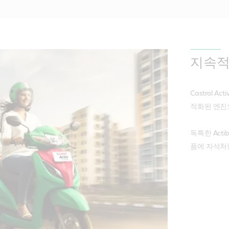
지속적
Castrol
적화된 엔진
독특한 Act
품에 자석처