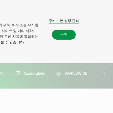
쿠키 기본 설정 관리
기 위해 쿠키(또는 유사한
 사이트 및 기타 제3자
동의
하면 쿠키 사용에 동의하는
할 수 있습니다.
검
라.
Castrol global
WORLDWIDE
색
검
색