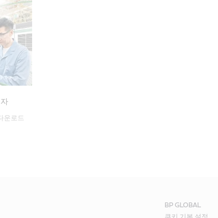
책자
책자 다운로드
BP GLOBAL
쿠키 기본 설정