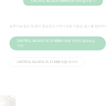
CASTROL ALUSOL RANGE에 대해 알아보기
알루미늄 합금 및 중저 합금강의 기계가공용 수용성, 붕소를 함유
CASTROL ALUSOL SL 51 XBB에 대해 자세히 알아보십
시오
CASTROL ALUSOL SL 51 XBB 제품 데이터
알루미늄 합금 및 중저 합금강의 까다로운 기계가공용 semi-synth
알루미늄 합금 및 중저 합금강의 일반적인 기계가공용 부분 합성 염
의 호환성을 자랑합니다.
CASTROL ALUSOL MC 제품 데이터
CASTROL ALUSOL AU 68 제품 데이터