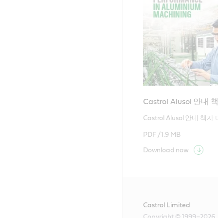
Castrol Alusol 안내 
Castrol Alusol 안내 
PDF /
1.9 MB
Download now
Castrol Limited
Copyright © 1999–2026