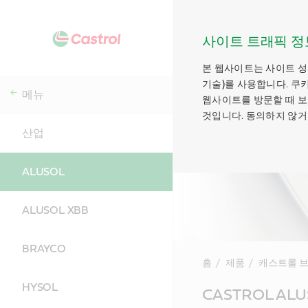
사이트 트래픽 정
본 웹사이트는 사이트 성
기술)를 사용합니다. 쿠
메뉴
웹사이트를 방문할 때 보
것입니다. 동의하지 않거
산업
ALUSOL
ALUSOL XBB
BRAYCO
홈
제품
캐스트롤 
HYSOL
Main
CASTROL ALU
Content