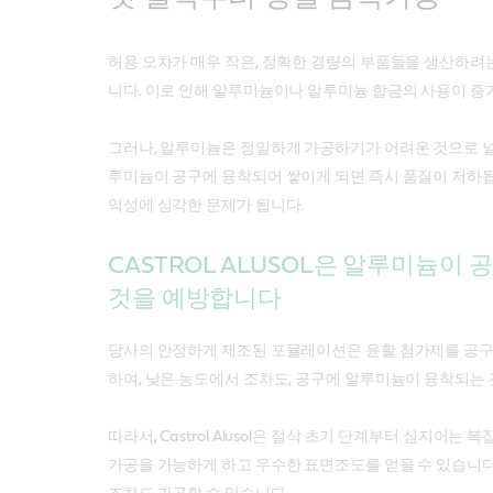
허용 오차가 매우 작은, 정확한 경량의 부품들을 생산하려
니다. 이로 인해 알루미늄이나 알루미늄 합금의 사용이 증
그러나, 알루미늄은 정밀하게 가공하기가 어려운 것으로 널
루미늄이 공구에 융착되어 쌓이게 되면 즉시 품질이 저하됩
익성에 심각한 문제가 됩니다.
CASTROL ALUSOL은 알루미늄이
것을 예방합니다
당사의 안정하게 제조된 포뮬레이션은 윤활 첨가제를 공구
하여, 낮은 농도에서 조차도, 공구에 알루미늄이 융착되는
따라서, Castrol Alusol은 절삭 초기 단계부터 심지어는
가공을 가능하게 하고 우수한 표면조도를 얻을 수 있습니다