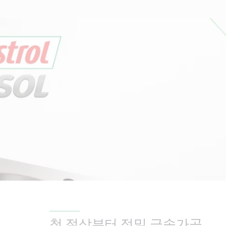
첫 절삭부터 정밀 금속가공