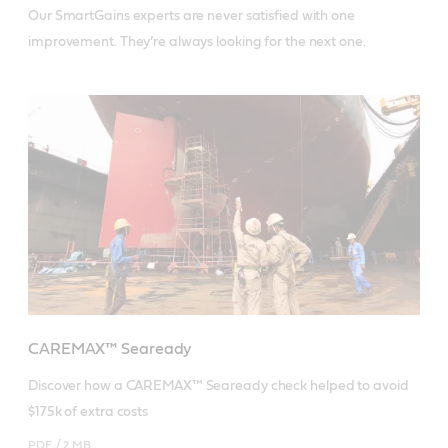
Our SmartGains experts are never satisfied with one
improvement. They’re always looking for the next one.
CAREMAX™ Seaready
Discover how a CAREMAX™ Seaready check helped to avoid 
$175k of extra costs 
PDF /
2 MB