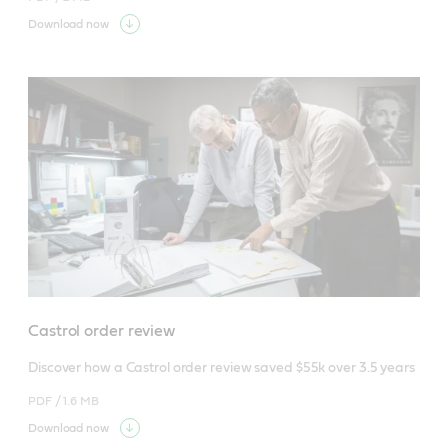
Download now
Castrol order review
Discover how a Castrol order review saved $55k over 3.5 years
PDF /
1.6 MB
Download now