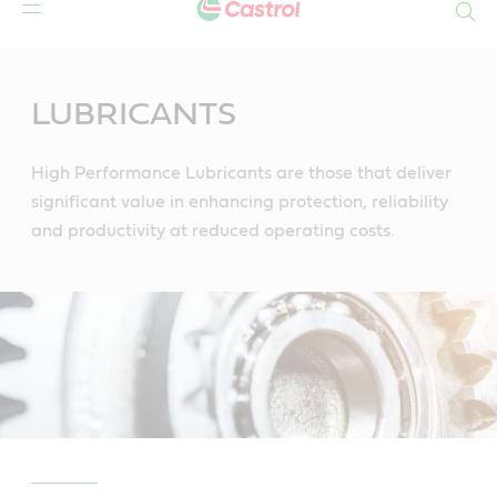
Search
Main
Content
LUBRICANTS
High Performance Lubricants are those that deliver
significant value in enhancing protection, reliability
and productivity at reduced operating costs.