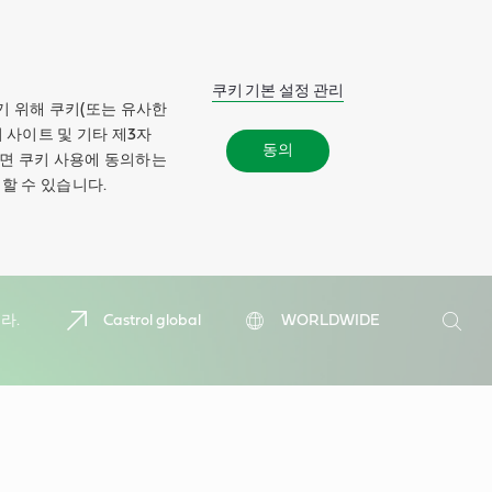
쿠키 기본 설정 관리
기 위해 쿠키(또는 유사한
 사이트 및 기타 제3자
동의
하면 쿠키 사용에 동의하는
할 수 있습니다.
검
라.
Castrol global
WORLDWIDE
색
검
색