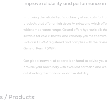
improve reliability and performance in 
Improving the reliability of machinery at sea calls for t
products that offer a high viscosity index and which off
wide temperature range. Castrol offers hydraulic oils th
suitable for cold climates, and can help you meet envi
BioBar is OSPAR registered and complies with the revis
General Permit (VGP).
Our global network of experts is on hand to advise you o
provide your machinery with excellent corrosion and wea
outstanding thermal and oxidative stability.
s / Products: