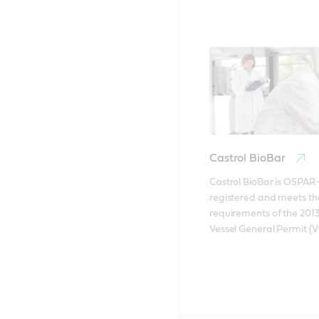
Castrol BioBar
Castrol BioBar is OSPAR
registered and meets the
requirements of the 2013
Vessel General Permit (V