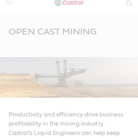
Search
Main
Content
OPEN CAST MINING
Productivity and efficiency drive business
profitability in the mining industry.
Castrol’s Liquid Engineers can help keep